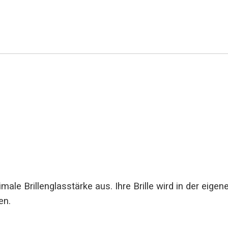
ale Brillenglasstärke aus. Ihre Brille wird in der eige
en.