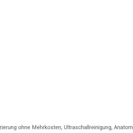
nanzierung ohne Mehrkosten, Ultraschallreinigung, Anat